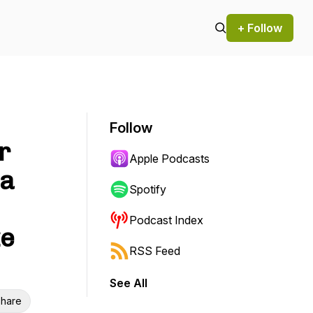
+ Follow
Follow
r
Apple Podcasts
za
Spotify
Podcast Index
ze
RSS Feed
See All
hare