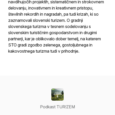
navdihujočih projektih, sistematičnem in strokovnem
delovanju, inovativnem in kreativnem pristopu,
številnih rekordih in nagradah, pa tudi krizah, ki so
zaznamovali slovenski turizem. O gradnji
slovenskega turizma v tesnem sodelovanju s
slovenskim turističnim gospodarstvom in drugimi
partnerji, kar je oblikovalo dober temelj, na katerem
STO gradi zgodbo zelenega, gostoljubnega in
kakovostnega turizma tudi v prihodnje.
Podkast TUR!ZEM